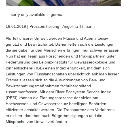
— sorry only available in german —
16.01.2019 | Pressemitteilung | Angelina Tittmann
Als Teil unserer Umwelt werden Flüsse und Auen intensiv
genutzt und bewirtschaftet. Bisher ließen sich die Leistungen,
die sie dabei für den Menschen erbringen, nur schwer erfassen.
Nun hat ein Team aus Forschenden und Praxispartnern unter
Federführung des Leibniz-Instituts für Gewässerökologie und
Binnenfischerei (IGB) einen Index entwickelt, mit dem sich
Leistungen von Flusslandschaften übersichtlich abbilden lassen.
Erstmals lassen sich so die Auswirkungen von Bau- und
Bewirtschaftungsmaßnahmen fachübergreifend
zusammenfassen. Mit dem River Ecosystem Service Index
(RESI) können die Planungsprozesse der vielen am
Hochwasser- und Gewässerschutz beteiligten Behörden
effizienter gestaltet werden. Die Transparenz des Verfahrens
erleichtert daneben auch Bürgerbeteiligungen und die
Mitsprache von Umweltverbänden.