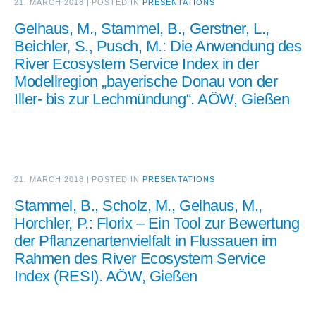
21. MARCH 2018
|
POSTED IN
PRESENTATIONS
Gelhaus, M., Stammel, B., Gerstner, L.,
Beichler, S., Pusch, M.: Die Anwendung des
River Ecosystem Service Index in der
Modellregion „bayerische Donau von der
Iller- bis zur Lechmündung“. AÖW, Gießen
21. MARCH 2018
|
POSTED IN
PRESENTATIONS
Stammel, B., Scholz, M., Gelhaus, M.,
Horchler, P.: Florix – Ein Tool zur Bewertung
der Pflanzenartenvielfalt in Flussauen im
Rahmen des River Ecosystem Service
Index (RESI). AÖW, Gießen