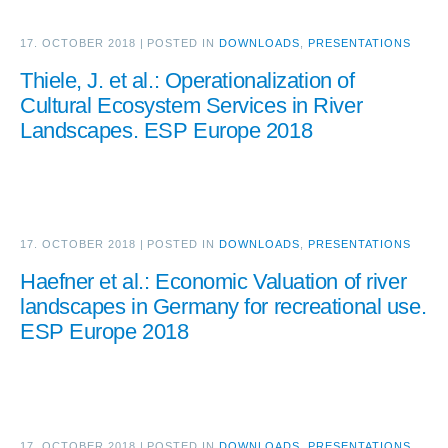
17. OCTOBER 2018
|
POSTED IN
DOWNLOADS
,
PRESENTATIONS
Thiele, J. et al.: Operationalization of
Cultural Ecosystem Services in River
Landscapes. ESP Europe 2018
17. OCTOBER 2018
|
POSTED IN
DOWNLOADS
,
PRESENTATIONS
Haefner et al.: Economic Valuation of river
landscapes in Germany for recreational use.
ESP Europe 2018
17. OCTOBER 2018
|
POSTED IN
DOWNLOADS
,
PRESENTATIONS