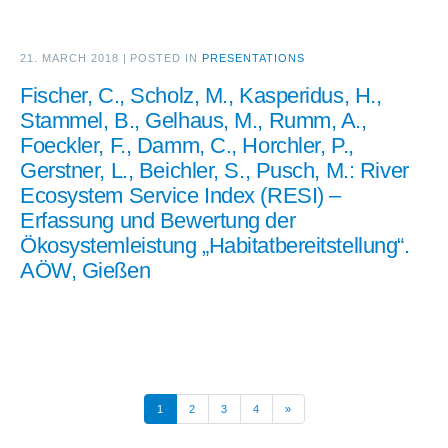
21. MARCH 2018
|
POSTED IN
PRESENTATIONS
Fischer, C., Scholz, M., Kasperidus, H.,
Stammel, B., Gelhaus, M., Rumm, A.,
Foeckler, F., Damm, C., Horchler, P.,
Gerstner, L., Beichler, S., Pusch, M.: River
Ecosystem Service Index (RESI) –
Erfassung und Bewertung der
Ökosystemleistung „Habitatbereitstellung“.
AÖW, Gießen
1
2
3
4
»